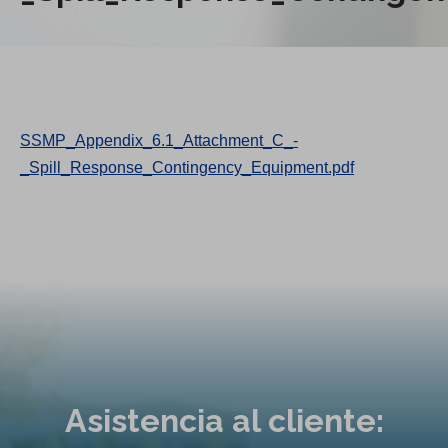
SSMP_Appendix_6.1_Attachment_C_-
_Spill_Response_Contingency_Equipment.pdf
Asistencia al cliente: