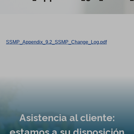
SSMP_Appendix_9.2_SSMP_Change_Log.pdf
Asistencia al cliente:
estamos a su disposición