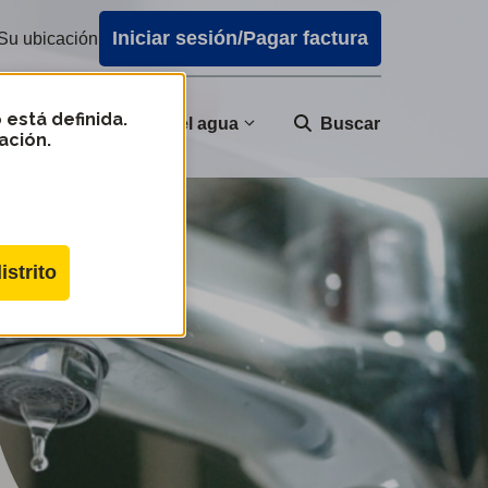
Iniciar sesión/Pagar factura
Su ubicación
 está definida.
nidad
Calidad del agua
Buscar
ación.
istrito