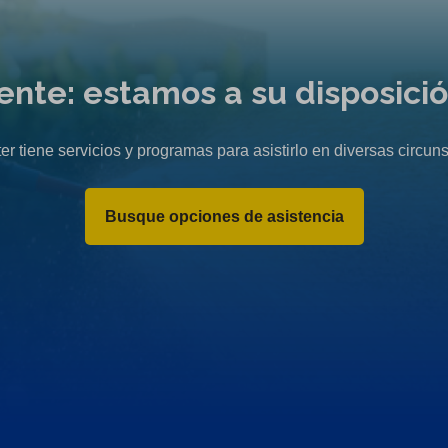
liente: estamos a su disposici
er tiene servicios y programas para asistirlo en diversas circuns
Busque opciones de asistencia