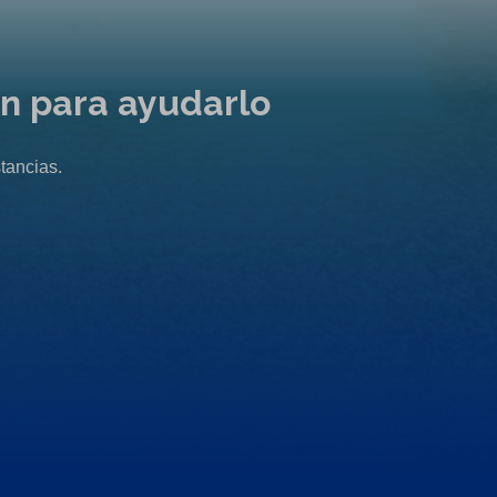
ón para ayudarlo
tancias.