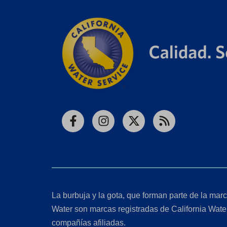
Facebook
Instagram
X
RSS
La burbuja y la gota, que forman parte de la marc
Water son marcas registradas de California Wate
compañías afiliadas.