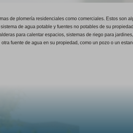
mas de plomería residenciales como comerciales. Estos son alg
sistema de agua potable y fuentes no potables de su propiedad
calderas para calentar espacios, sistemas de riego para jardines
ne otra fuente de agua en su propiedad, como un pozo o un est