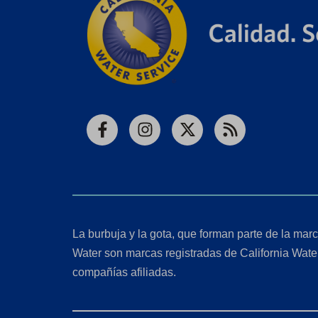
Facebook
Instagram
X
RSS
La burbuja y la gota, que forman parte de la marc
Water son marcas registradas de California Wate
compañías afiliadas.