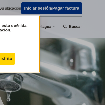
Iniciar sesión/Pagar factura
Su ubicación
 está definida.
nidad
Calidad del agua
Buscar
ación.
istrito