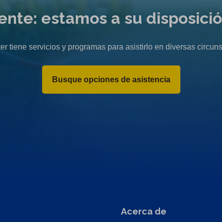
liente: estamos a su disposici
er tiene servicios y programas para asistirlo en diversas circuns
Busque opciones de asistencia
Acerca de