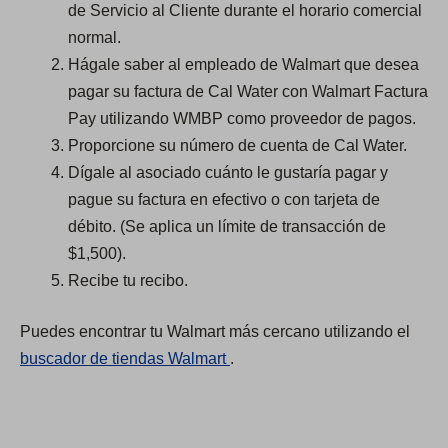
de Servicio al Cliente durante el horario comercial
normal.
Hágale saber al empleado de Walmart que desea
pagar su factura de Cal Water con Walmart Factura
Pay utilizando WMBP como proveedor de pagos.
Proporcione su número de cuenta de Cal Water.
Dígale al asociado cuánto le gustaría pagar y
pague su factura en efectivo o con tarjeta de
débito. (Se aplica un límite de transacción de
$1,500).
Recibe tu recibo.
Puedes encontrar tu Walmart más cercano utilizando el
(
buscador de tiendas Walmart
.
O
p
e