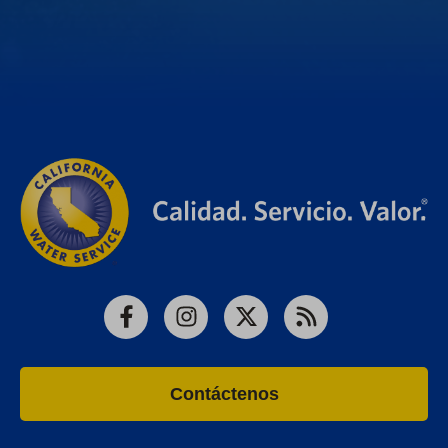
Facebook
Instagram
X
RSS
Contáctenos