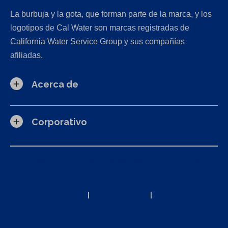
La burbuja y la gota, que forman parte de la marca, y los
logotipos de Cal Water son marcas registradas de
California Water Service Group y sus compañías
afiliadas.
Acerca de
Corporativo
Solicitudes de la Ley de Privacidad del Consumidor de
California (CCPA)
Política de privacidad
|
Términos de uso
|
Declaración de
accesibilidad