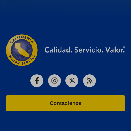
Facebook
Instagram
X
RSS
Contáctenos