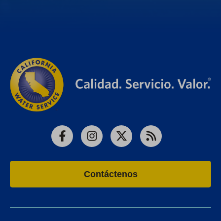
Facebook
Instagram
X
RSS
Contáctenos