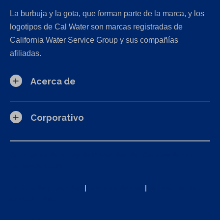
La burbuja y la gota, que forman parte de la marca, y los
logotipos de Cal Water son marcas registradas de
California Water Service Group y sus compañías
afiliadas.
Acerca de
Corporativo
Solicitudes de la Ley de Privacidad del Consumidor de
California (CCPA)
Política de privacidad
|
Términos de uso
|
Declaración de
accesibilidad