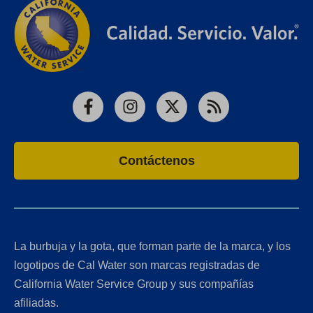
Facebook
Instagram
X
RSS
Contáctenos
La burbuja y la gota, que forman parte de la marca, y los
logotipos de Cal Water son marcas registradas de
California Water Service Group y sus compañías
afiliadas.