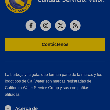
Facebook
Instagram
X
RSS
Contáctenos
La burbuja y la gota, que forman parte de la marca, y los
logotipos de Cal Water son marcas registradas de
California Water Service Group y sus compañías
afiliadas.
Acerca de