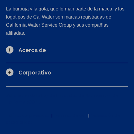
La burbuja y la gota, que forman parte de la marca, y los
logotipos de Cal Water son marcas registradas de
California Water Service Group y sus compañías
afiliadas.
Acerca de
Corporativo
Solicitudes de la Ley de Privacidad del Consumidor de
California (CCPA)
Política de privacidad
|
Términos de uso
|
Declaración de
accesibilidad