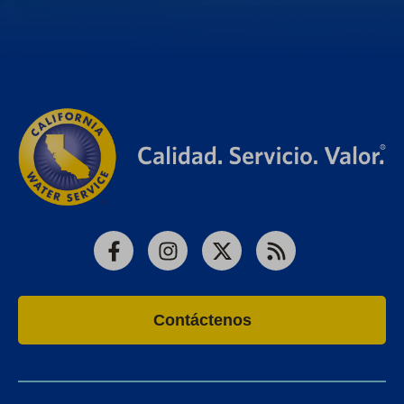
Facebook
Instagram
X
RSS
Contáctenos