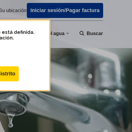
Iniciar sesión/Pagar factura
Su ubicación
 está definida.
nidad
Calidad del agua
Buscar
ación.
istrito