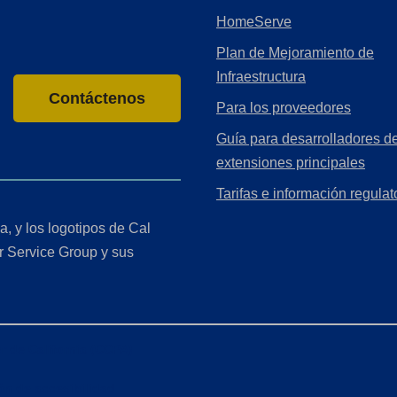
HomeServe
Plan de Mejoramiento de
Infraestructura
Contáctenos
Para los proveedores
Guía para desarrolladores de
extensiones principales
Tarifas e información regulat
a, y los logotipos de Cal
r Service Group y sus
r de California (CCPA)
ón de accesibilidad