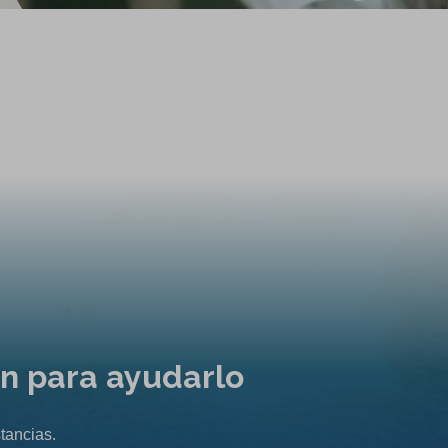
ón para ayudarlo
tancias.