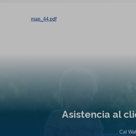
map_44.pdf
Asistencia al c
Cal Wat