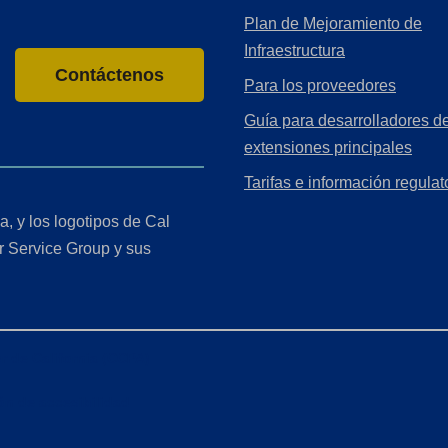
Plan de Mejoramiento de
Infraestructura
Contáctenos
Para los proveedores
Guía para desarrolladores de
extensiones principales
Tarifas e información regulat
a, y los logotipos de Cal
r Service Group y sus
r de California (CCPA)
ón de accesibilidad