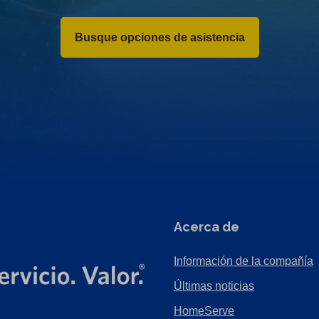
Busque opciones de asistencia
Acerca de
Información de la compañía
Últimas noticias
HomeServe