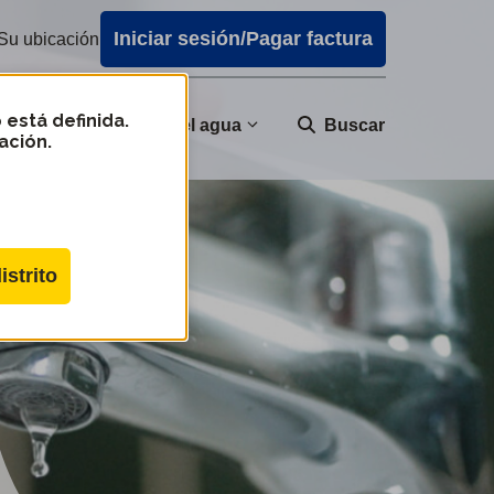
Iniciar sesión/Pagar factura
Su ubicación
 está definida.
nidad
Calidad del agua
Buscar
ación.
istrito