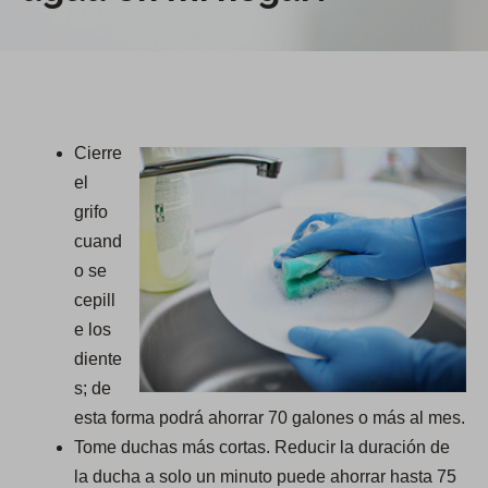
Cierre
el
grifo
cuand
o se
cepill
e los
diente
s; de
esta forma podrá ahorrar 70 galones o más al mes.
Tome duchas más cortas. Reducir la duración de
la ducha a solo un minuto puede ahorrar hasta 75