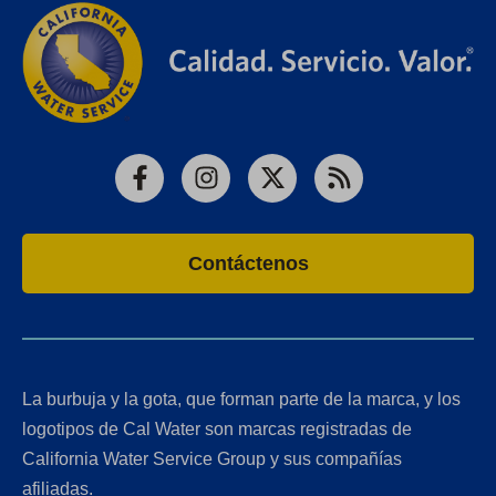
Facebook
Instagram
X
RSS
Contáctenos
La burbuja y la gota, que forman parte de la marca, y los
logotipos de Cal Water son marcas registradas de
California Water Service Group y sus compañías
afiliadas.