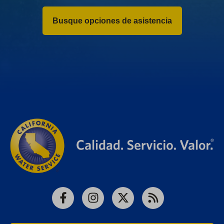
Busque opciones de asistencia
Facebook
Instagram
X
RSS