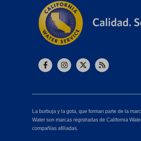
Facebook
Instagram
X
RSS
La burbuja y la gota, que forman parte de la marc
Water son marcas registradas de California Wate
compañías afiliadas.