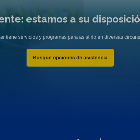
liente: estamos a su disposici
er tiene servicios y programas para asistirlo en diversas circuns
Busque opciones de asistencia