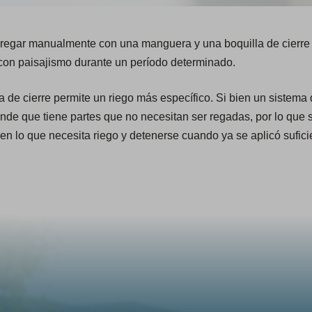
 regar manualmente con una manguera y una boquilla de cierre 
 con paisajismo durante un período determinado.
de cierre permite un riego más específico. Si bien un sistema 
nde que tiene partes que no necesitan ser regadas, por lo que 
n lo que necesita riego y detenerse cuando ya se aplicó sufici