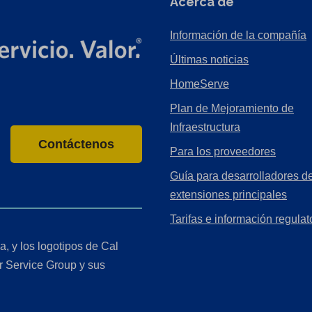
Acerca de
Información de la compañía
Últimas noticias
HomeServe
Plan de Mejoramiento de
Infraestructura
Contáctenos
Para los proveedores
Guía para desarrolladores de
extensiones principales
Tarifas e información regulat
a, y los logotipos de Cal
r Service Group y sus