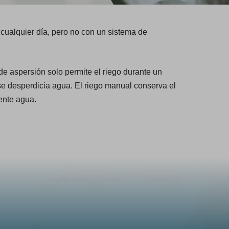
cualquier día, pero no con un sistema de
de aspersión solo permite el riego durante un
se desperdicia agua. El riego manual conserva el
ente agua.