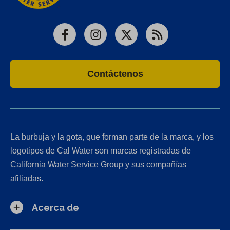
Facebook
Instagram
X
RSS
Contáctenos
La burbuja y la gota, que forman parte de la marca, y los
logotipos de Cal Water son marcas registradas de
California Water Service Group y sus compañías
afiliadas.
Acerca de