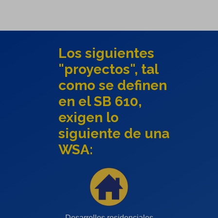
Los siguientes
"proyectos", tal
como se definen
en el SB 610,
exigen lo
siguiente de una
WSA:
Desarrollos residenciales