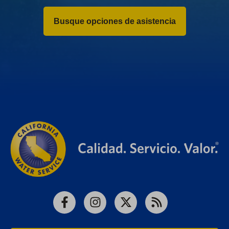
Busque opciones de asistencia
Facebook
Instagram
X
RSS