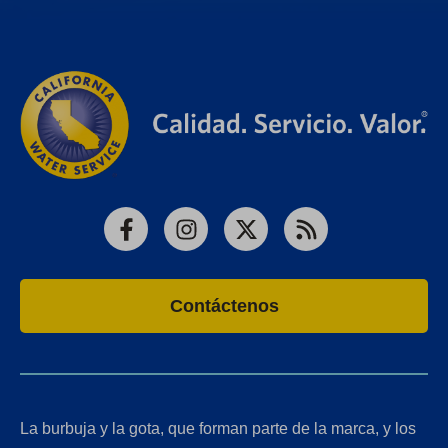
Facebook
Instagram
X
RSS
Contáctenos
La burbuja y la gota, que forman parte de la marca, y los