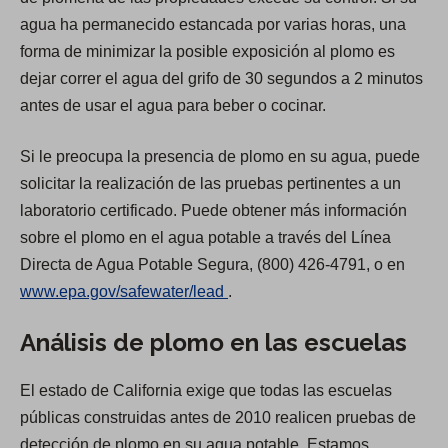
agua ha permanecido estancada por varias horas, una
forma de minimizar la posible exposición al plomo es
dejar correr el agua del grifo de 30 segundos a 2 minutos
antes de usar el agua para beber o cocinar.
Si le preocupa la presencia de plomo en su agua, puede
solicitar la realización de las pruebas pertinentes a un
laboratorio certificado. Puede obtener más información
sobre el plomo en el agua potable a través del Línea
Directa de Agua Potable Segura, (800) 426-4791, o en
(
www.epa.gov/safewater/lead
.
O
Análisis de plomo en las escuelas
p
e
El estado de California exige que todas las escuelas
n
públicas construidas antes de 2010 realicen pruebas de
s
detección de plomo en su agua potable. Estamos