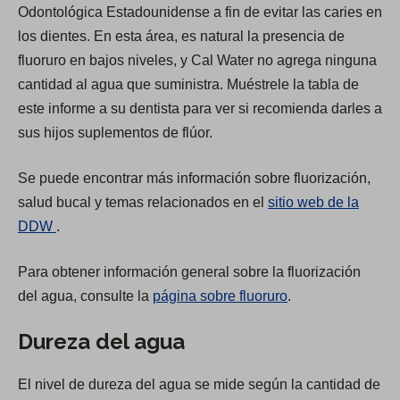
Odontológica Estadounidense a fin de evitar las caries en
los dientes. En esta área, es natural la presencia de
fluoruro en bajos niveles, y Cal Water no agrega ninguna
cantidad al agua que suministra. Muéstrele la tabla de
este informe a su dentista para ver si recomienda darles a
sus hijos suplementos de flúor.
Se puede encontrar más información sobre fluorización,
salud bucal y temas relacionados en el
sitio web de la
(
DDW
.
O
Para obtener información general sobre la fluorización
p
del agua, consulte la
página sobre fluoruro
.
e
n
Dureza del agua
s
i
El nivel de dureza del agua se mide según la cantidad de
n