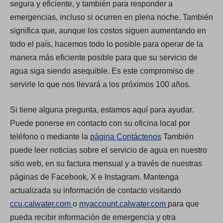
segura y eficiente, y también para responder a
emergencias, incluso si ocurren en plena noche. También
significa que, aunque los costos siguen aumentando en
todo el país, hacemos todo lo posible para operar de la
manera más eficiente posible para que su servicio de
agua siga siendo asequible. Es este compromiso de
servirle lo que nos llevará a los próximos 100 años.
Si tiene alguna pregunta, estamos aquí para ayudar.
Puede ponerse en contacto con su oficina local por
teléfono o mediante la
página Contáctenos
También
puede leer noticias sobre el servicio de agua en nuestro
sitio web, en su factura mensual y a través de nuestras
páginas de Facebook, X e Instagram. Mantenga
actualizada su información de contacto visitando
(
(
ccu.calwater.com
o
myaccount.calwater.com
para que
O
O
pueda recibir información de emergencia y otra