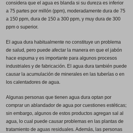
considera que el agua es blanda si su dureza es inferior
n
a 75 partes por millón (ppm), moderadamente dura de 75
e
a 150 ppm, dura de 150 a 300 ppm, y muy dura de 300
w
ppm o superior.
t
a
El agua dura habitualmente no constituye un problema
b
de salud, pero puede afectar la manera en que el jabón
)
hace espuma y es importante para algunos procesos
industriales y de fabricación. El agua dura también puede
causar la acumulación de minerales en las tuberías o en
los calentadores de agua.
Algunas personas que tienen agua dura optan por
comprar un ablandador de agua por cuestiones estéticas;
sin embargo, algunos de estos productos agregan sal al
agua, lo cual puede causar problemas en las plantas de
tratamiento de aguas residuales. Además, las personas