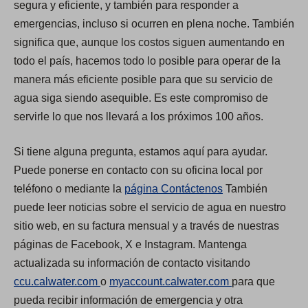
segura y eficiente, y también para responder a
emergencias, incluso si ocurren en plena noche. También
significa que, aunque los costos siguen aumentando en
todo el país, hacemos todo lo posible para operar de la
manera más eficiente posible para que su servicio de
agua siga siendo asequible. Es este compromiso de
servirle lo que nos llevará a los próximos 100 años.
Si tiene alguna pregunta, estamos aquí para ayudar.
Puede ponerse en contacto con su oficina local por
teléfono o mediante la
página Contáctenos
También
puede leer noticias sobre el servicio de agua en nuestro
sitio web, en su factura mensual y a través de nuestras
páginas de Facebook, X e Instagram. Mantenga
actualizada su información de contacto visitando
(
(
ccu.calwater.com
o
myaccount.calwater.com
para que
O
O
pueda recibir información de emergencia y otra