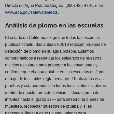
Directa de Agua Potable Segura, (800) 426-4791, o en
(
www.epa.gov/safewater/lead
.
O
Análisis de plomo en las escuelas
p
e
El estado de California exige que todas las escuelas
n
públicas construidas antes de 2010 realicen pruebas de
s
detección de plomo en su agua potable. Estamos
i
comprometidos a respaldar los esfuerzos de nuestros
n
distritos escolares para proteger a los estudiantes y
a
confirmar que el agua potable en sus escuelas esté por
n
debajo de los límites reglamentarios. Realizamos esas
e
pruebas y colaboramos con todos los distritos escolares
w
dentro de nuestra área de servicio —desde jardín de
t
infantes hasta el grado 12— para desarrollar planes de
a
muestreo, recolectar muestras de prueba y, si es
b
necesario, llevar a cabo un seguimiento para