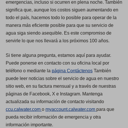
emergencias, incluso si ocurren en plena noche. También
significa que, aunque los costos siguen aumentando en
todo el país, hacemos todo lo posible para operar de la
manera más eficiente posible para que su servicio de
agua siga siendo asequible. Es este compromiso de
servirle lo que nos llevará a los próximos 100 años.
Si tiene alguna pregunta, estamos aquí para ayudar.
Puede ponerse en contacto con su oficina local por
teléfono o mediante la
página Contáctenos
También
puede leer noticias sobre el servicio de agua en nuestro
sitio web, en su factura mensual y a través de nuestras
páginas de Facebook, X e Instagram. Mantenga
actualizada su información de contacto visitando
(
(
ccu.calwater.com
o
myaccount.calwater.com
para que
O
O
pueda recibir información de emergencia y otra
p
p
información importante.