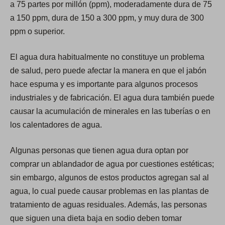
a 75 partes por millón (ppm), moderadamente dura de 75
e
a 150 ppm, dura de 150 a 300 ppm, y muy dura de 300
w
ppm o superior.
t
a
El agua dura habitualmente no constituye un problema
b
de salud, pero puede afectar la manera en que el jabón
)
hace espuma y es importante para algunos procesos
industriales y de fabricación. El agua dura también puede
causar la acumulación de minerales en las tuberías o en
los calentadores de agua.
Algunas personas que tienen agua dura optan por
comprar un ablandador de agua por cuestiones estéticas;
sin embargo, algunos de estos productos agregan sal al
agua, lo cual puede causar problemas en las plantas de
tratamiento de aguas residuales. Además, las personas
que siguen una dieta baja en sodio deben tomar