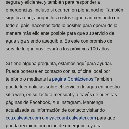
segura y eficiente, y también para responder a
emergencias, incluso si ocurren en plena noche. También
significa que, aunque los costos siguen aumentando en
todo el país, hacemos todo lo posible para operar de la
manera más eficiente posible para que su servicio de
agua siga siendo asequible. Es este compromiso de
servirle lo que nos llevará a los próximos 100 años.
Si tiene alguna pregunta, estamos aquí para ayudar.
Puede ponerse en contacto con su oficina local por
teléfono o mediante la
página Contáctenos
También
puede leer noticias sobre el servicio de agua en nuestro
sitio web, en su factura mensual y a través de nuestras
páginas de Facebook, X e Instagram. Mantenga
actualizada su información de contacto visitando
(
(
ccu.calwater.com
o
myaccount.calwater.com
para que
O
O
pueda recibir información de emergencia y otra