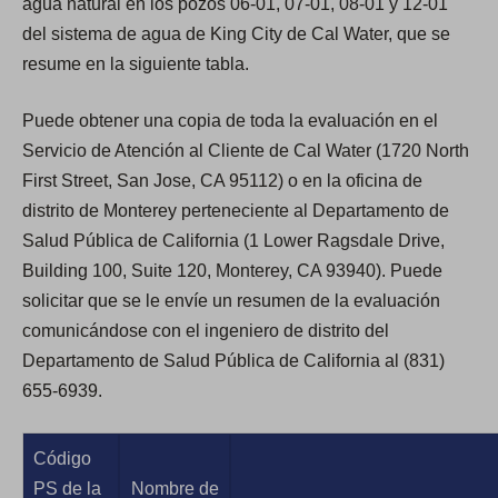
agua natural en los pozos 06-01, 07-01, 08-01 y 12-01
del sistema de agua de King City de Cal Water, que se
resume en la siguiente tabla.
Puede obtener una copia de toda la evaluación en el
Servicio de Atención al Cliente de Cal Water (1720 North
First Street, San Jose, CA 95112) o en la oficina de
distrito de Monterey perteneciente al Departamento de
Salud Pública de California​​​​​​​ (1 Lower Ragsdale Drive,
Building 100, Suite 120, Monterey, CA 93940). Puede
solicitar que se le envíe un resumen de la evaluación
comunicándose con el ingeniero de distrito del
Departamento de Salud Pública de California al (831)
655-6939.
Código
PS de la
Nombre de