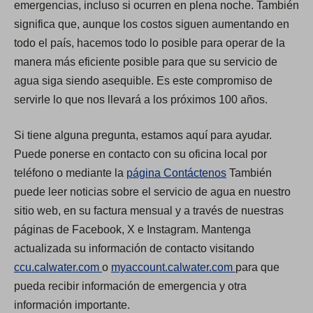
emergencias, incluso si ocurren en plena noche. También
significa que, aunque los costos siguen aumentando en
todo el país, hacemos todo lo posible para operar de la
manera más eficiente posible para que su servicio de
agua siga siendo asequible. Es este compromiso de
servirle lo que nos llevará a los próximos 100 años.
Si tiene alguna pregunta, estamos aquí para ayudar.
Puede ponerse en contacto con su oficina local por
teléfono o mediante la
página Contáctenos
También
puede leer noticias sobre el servicio de agua en nuestro
sitio web, en su factura mensual y a través de nuestras
páginas de Facebook, X e Instagram. Mantenga
actualizada su información de contacto visitando
(
(
ccu.calwater.com
o
myaccount.calwater.com
para que
O
O
pueda recibir información de emergencia y otra
p
p
información importante.